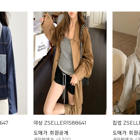
647
야상 ZSELLER1588641
집업 ZSELL
도매가: 회원공개
도매가: 회원
권장판매가: 45,300
권장판매가: 43