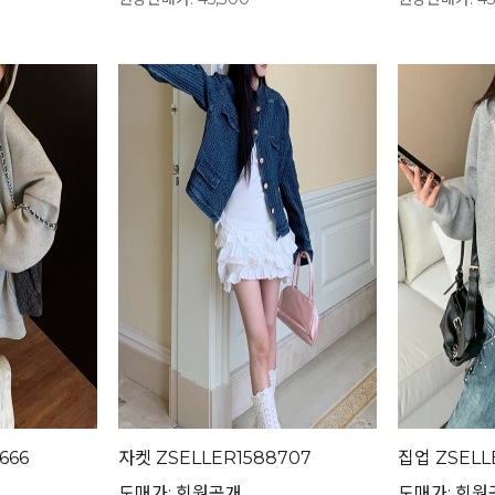
666
자켓 ZSELLER1588707
집업 ZSELL
도매가: 회원공개
도매가: 회원