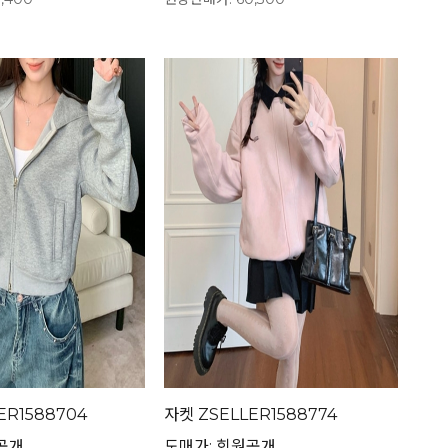
ER1588704
자켓 ZSELLER1588774
공개
도매가: 회원공개