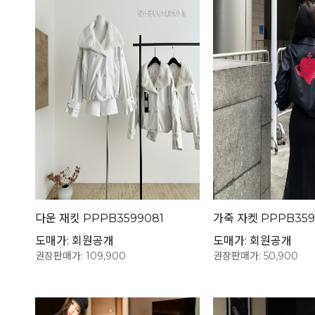
다운 재킷 PPPB3599081
가죽 자켓 PPPB359
도매가: 회원공개
도매가: 회원공개
권장판매가: 109,900
권장판매가: 50,900