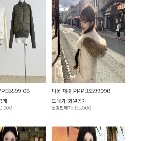
PB3599108
다운 재킷 PPPB3599098
공개
도매가: 회원공개
3,600
권장판매가: 135,000