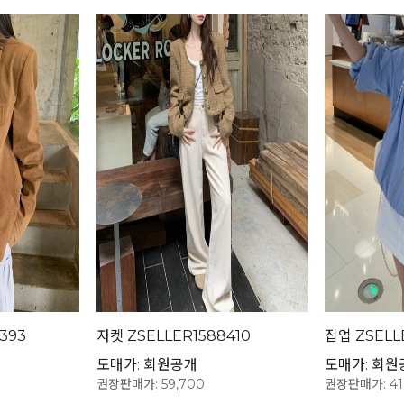
393
자켓 ZSELLER1588410
집업 ZSELL
도매가: 회원공개
도매가: 회원
권장판매가: 59,700
권장판매가: 41