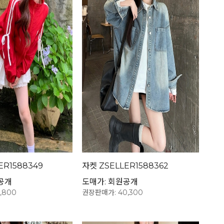
ER1588349
자켓 ZSELLER1588362
공개
도매가: 회원공개
,800
권장판매가: 40,300