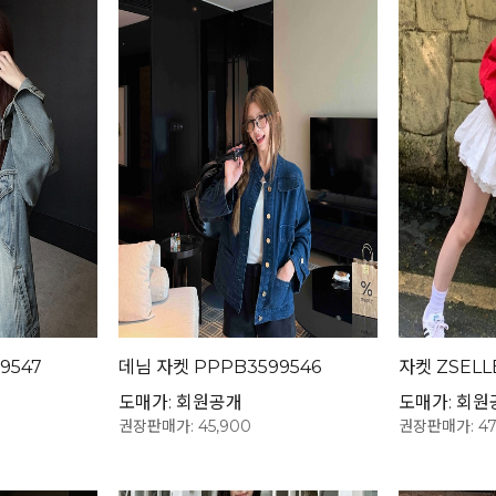
9547
데님 자켓 PPPB3599546
자켓 ZSELL
도매가: 회원공개
도매가: 회원
권장판매가: 45,900
권장판매가: 47