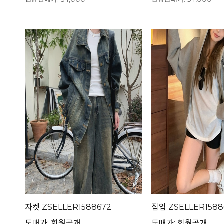
자켓 ZSELLER1588672
집업 ZSELLER1588
도매가: 회원공개
도매가: 회원공개