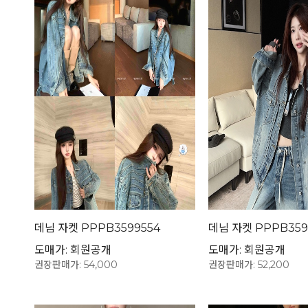
데님 자켓 PPPB3599554
데님 자켓 PPPB359
도매가: 회원공개
도매가: 회원공개
권장판매가: 54,000
권장판매가: 52,200