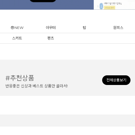
😎NEW
아우터
탑
원피스
스커트
팬츠
#추천상품
전체상품보기
반응좋은 신상과 베스트 상품만 골라서!