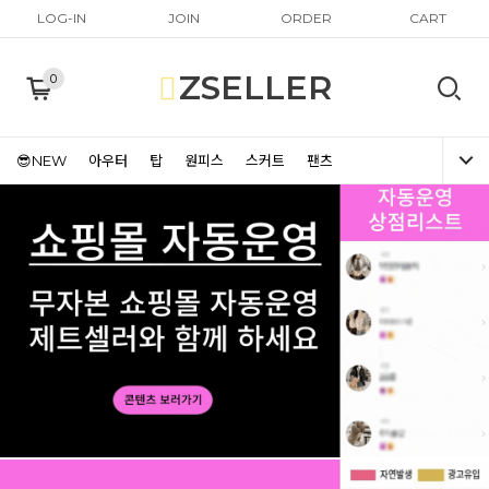
LOG-IN
JOIN
ORDER
CART
ZSELLER
0
😎NEW
아우터
탑
원피스
스커트
팬츠