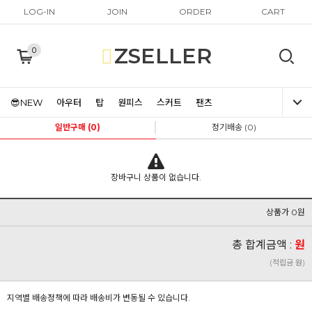
LOG-IN
JOIN
ORDER
CART
ZSELLER
0
😎NEW
아우터
탑
원피스
스커트
팬츠
일반구매 (0)
정기배송 (0)
장바구니 상품이 없습니다.
상품가 0원
총 합계금액 :
원
(적립금 원)
지역별 배송정책에 따라 배송비가 변동될 수 있습니다.