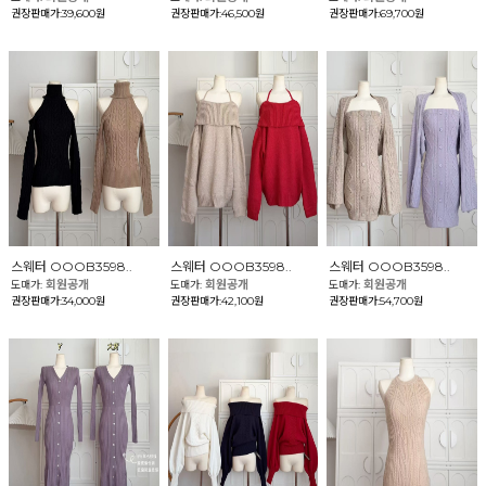
권장판매가:39,600원
권장판매가:46,500원
권장판매가:69,700원
스웨터 OOOB3598..
스웨터 OOOB3598..
스웨터 OOOB3598..
회원공개
회원공개
회원공개
도매가:
도매가:
도매가:
권장판매가:34,000원
권장판매가:42,100원
권장판매가:54,700원