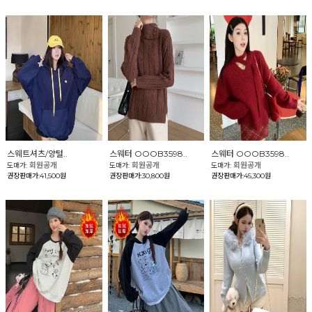
스웨트셔츠/양털..
스웨터 OOOB3598..
스웨터 OOOB3598..
회원공개
회원공개
회원공개
도매가:
도매가:
도매가:
권장판매가:41,500원
권장판매가:30,800원
권장판매가:45,300원