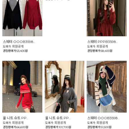
스웨터 OOOB3598..
스웨터 PPPB3598..
회원공개
회원공개
도매가:
도매가:
권장판매가:53,400원
권장판매가:58,400원
울 니트 슈트 PP..
울 니트 슈트 PP..
스웨터 OOOB3598..
회원공개
회원공개
회원공개
도매가:
도매가:
도매가:
권장판매가:66,600원
권장판매가:101,700원
권장판매가:51,500원