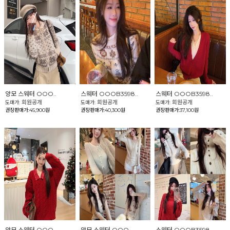
양모 스웨터 OOO..
스웨터 OOOB3598..
스웨터 OOOB3598..
회원공개
회원공개
회원공개
도매가:
도매가:
도매가:
권장판매가:45,900원
권장판매가:40,300원
권장판매가:37,100원
양모 스웨터 OOO..
양모 스웨터 OOO..
스웨터 OOOB3598..