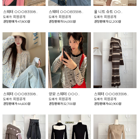
스웨터 OOOB3598..
스웨터 OOOB3598..
울 니트 슈트 OO..
회원공개
회원공개
회원공개
도매가:
도매가:
도매가:
권장판매가:47,800원
권장판매가:54,000원
권장판매가:52,200원
스웨터 OOOB3598..
양모 스웨터 OOO..
스웨터 OOOB3598..
회원공개
회원공개
회원공개
도매가:
도매가:
도매가:
권장판매가:44,600원
권장판매가:32,700원
권장판매가:60,900원