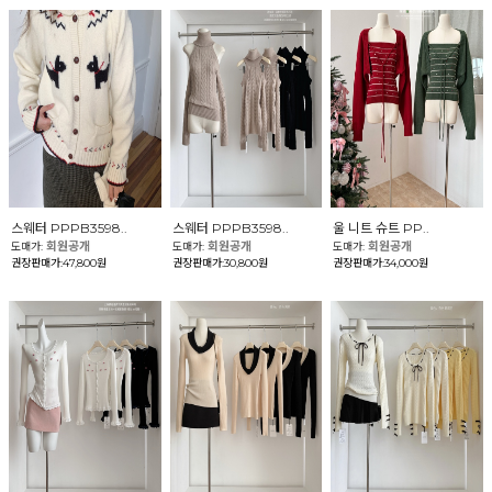
스웨터 PPPB3598..
스웨터 PPPB3598..
울 니트 슈트 PP..
회원공개
회원공개
회원공개
도매가:
도매가:
도매가:
권장판매가:47,800원
권장판매가:30,800원
권장판매가:34,000원