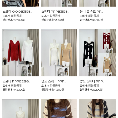
스웨터 OOOB3598..
스웨터 PPPB3598..
울 니트 슈트 PP..
회원공개
회원공개
회원공개
도매가:
도매가:
도매가:
권장판매가:57,800원
권장판매가:42,100원
권장판매가:58,400원
스웨터 PPPB3598..
양모 스웨터 PPP..
양모 스웨터 PPP..
회원공개
회원공개
회원공개
도매가:
도매가:
도매가:
권장판매가:42,100원
권장판매가:41,500원
권장판매가:35,200원