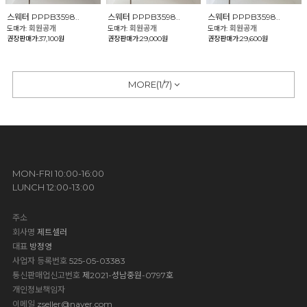
스웨터 PPPB3598..
스웨터 PPPB3598..
스웨터 PPPB3598..
회원공개
회원공개
회원공개
도매가:
도매가:
도매가:
권장판매가:37,100원
권장판매가:29,000원
권장판매가:29,600원
MORE(
1
/
7
)
MON-FRI 10:00-16:00
LUNCH 12:00-13:00
주소
회사명
제트셀러
대표
방정영
사업자 등록번호
525-05-03383
통신판매업신고번호
제2021-성남중원-0797호
개인정보책임자
이메일
zseller@naver.com