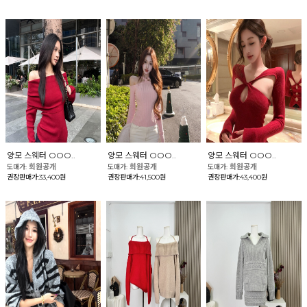
양모 스웨터 OOO..
양모 스웨터 OOO..
양모 스웨터 OOO..
회원공개
회원공개
회원공개
도매가:
도매가:
도매가:
권장판매가:33,400원
권장판매가:41,500원
권장판매가:43,400원