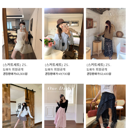
(스커트세트) ZS..
(스커트세트) ZS..
(스커트세트) ZS..
회원공개
회원공개
회원공개
도매가:
도매가:
도매가:
권장판매가:65,300원
권장판매가:49,700원
권장판매가:53,400원