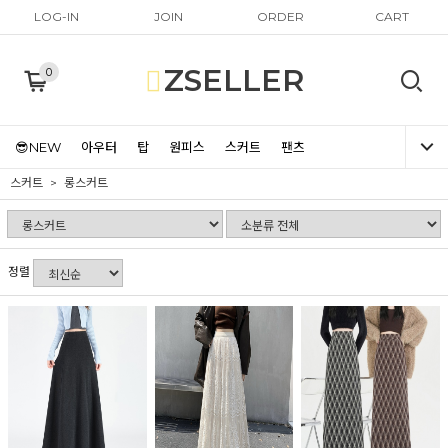
LOG-IN
JOIN
ORDER
CART
ZSELLER
0
😎NEW
아우터
탑
원피스
스커트
팬츠
스커트
롱스커트
정렬