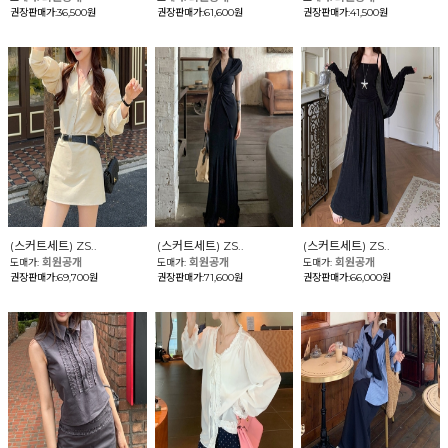
권장판매가:36,500원
권장판매가:61,600원
권장판매가:41,500원
(스커트세트) ZS..
(스커트세트) ZS..
(스커트세트) ZS..
회원공개
회원공개
회원공개
도매가:
도매가:
도매가:
권장판매가:69,700원
권장판매가:71,600원
권장판매가:66,000원