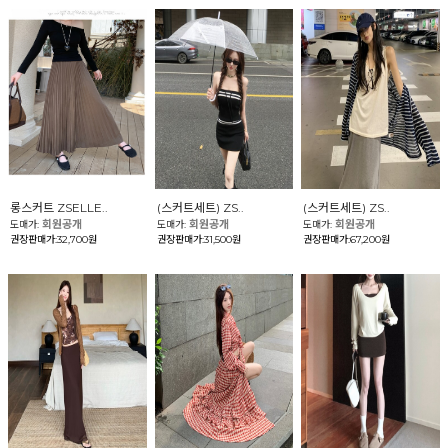
롱스커트 ZSELLE..
(스커트세트) ZS..
(스커트세트) ZS..
회원공개
회원공개
회원공개
도매가:
도매가:
도매가:
권장판매가:32,700원
권장판매가:31,500원
권장판매가:67,200원