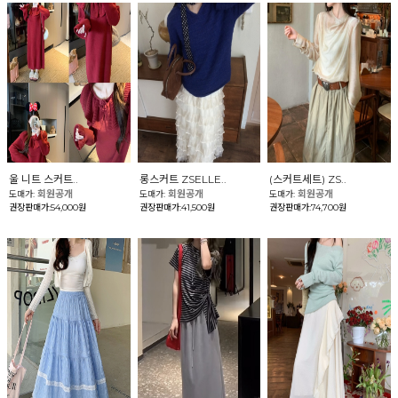
울 니트 스커트..
롱스커트 ZSELLE..
(스커트세트) ZS..
회원공개
회원공개
회원공개
도매가:
도매가:
도매가:
권장판매가:54,000원
권장판매가:41,500원
권장판매가:74,700원