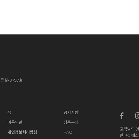
중원-0797호
홈
공지사항
이용약관
상품문의
고객님의 안
개인정보처리방침
FAQ
한 PG 에