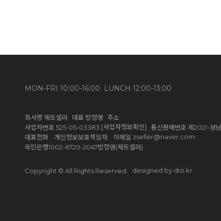
MON-FRI 10:00-16:00 LUNCH 12:00-13:00
회사명 제트셀러 대표 방정영 주소
[사업자정보확인]
사업자번호 525-05-03383
통신판매번호 제2021-성남
zseller@naver.com
대표전화 개인정보보호책임자 이메일
국민은행1002-6720-2047방정영(제트셀러)
designed by dizi.kr
Copyright © All Rights Reserved.