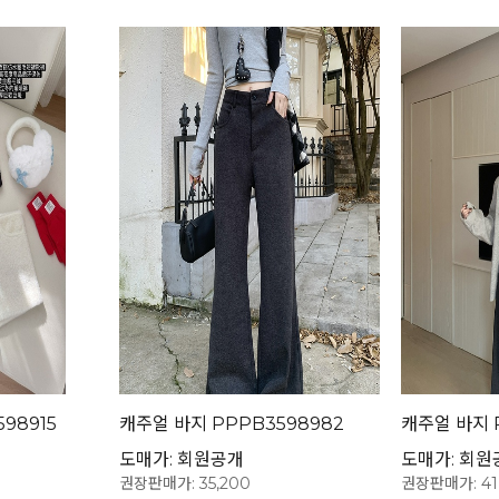
98915
캐주얼 바지 PPPB3598982
캐주얼 바지 P
도매가: 회원공개
도매가: 회원
권장판매가: 35,200
권장판매가: 41