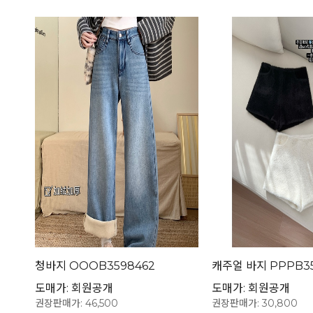
청바지 OOOB3598462
캐주얼 바지 PPPB35
도매가: 회원공개
도매가: 회원공개
권장판매가: 46,500
권장판매가: 30,800