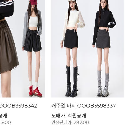
OOOB3598342
캐주얼 바지 OOOB3598337
공개
도매가: 회원공개
,800
권장판매가: 28,300