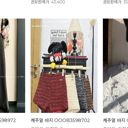
권장판매가: 43,400
권장판매가: 35
98972
캐주얼 바지 OOOB3598702
캐주얼 바지 