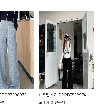
PPPB3598975
캐주얼 바지 PPPB3598974
공개
도매가: 회원공개