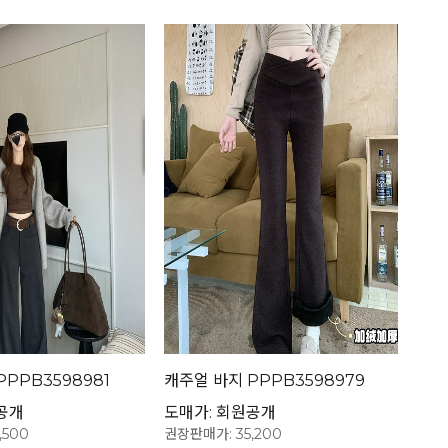
PPB3598981
캐주얼 바지 PPPB3598979
공개
도매가: 회원공개
,500
권장판매가: 35,200