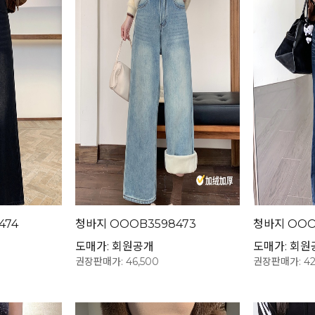
474
청바지 OOOB3598473
청바지 OOO
도매가: 회원공개
도매가: 회원
권장판매가: 46,500
권장판매가: 42