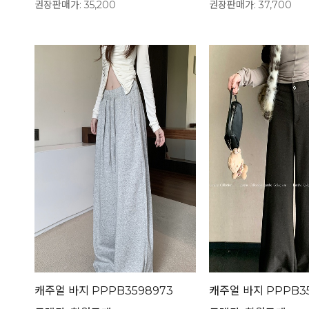
권장판매가: 35,200
권장판매가: 37,700
캐주얼 바지 PPPB3598973
캐주얼 바지 PPPB35