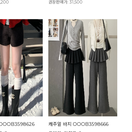
,200
권장판매가: 31,500
OOOB3598626
캐주얼 바지 OOOB3598666