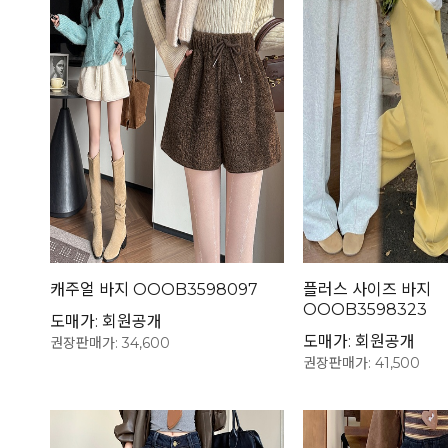
캐주얼 바지 OOOB3598097
플러스 사이즈 바지
OOOB3598323
도매가: 회원공개
도매가: 회원공개
권장판매가: 34,600
권장판매가: 41,500