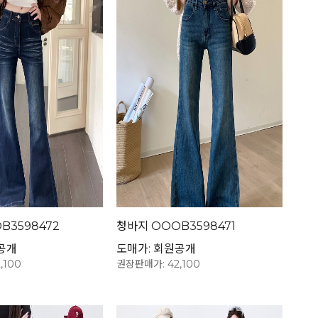
B3598472
청바지 OOOB3598471
공개
도매가: 회원공개
,100
권장판매가: 42,100