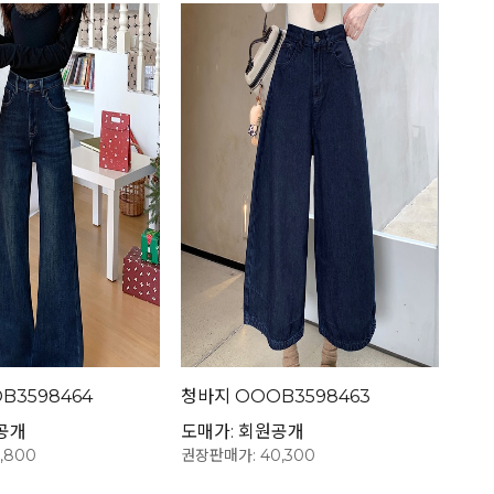
B3598464
청바지 OOOB3598463
공개
도매가: 회원공개
,800
권장판매가: 40,300