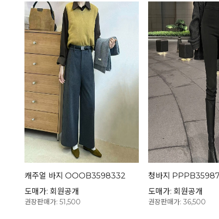
캐주얼 바지 OOOB3598332
청바지 PPPB35987
도매가: 회원공개
도매가: 회원공개
권장판매가: 51,500
권장판매가: 36,500