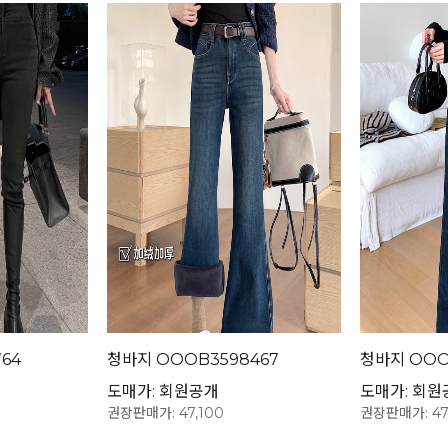
64
청바지 OOOB3598467
청바지 OOO
도매가: 회원공개
도매가: 회원
권장판매가: 47,100
권장판매가: 47