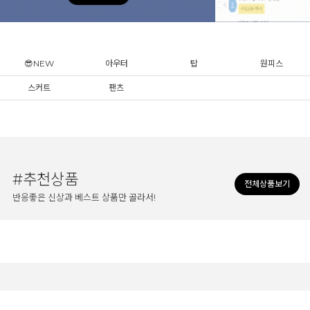
😎NEW
아우터
탑
원피스
스커트
팬츠
#추천상품
전체상품보기
반응좋은 신상과 베스트 상품만 골라서!