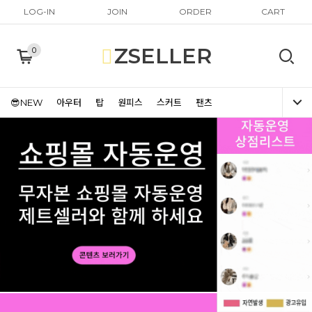
LOG-IN
JOIN
ORDER
CART
ZSELLER
0
😎NEW
아우터
탑
원피스
스커트
팬츠