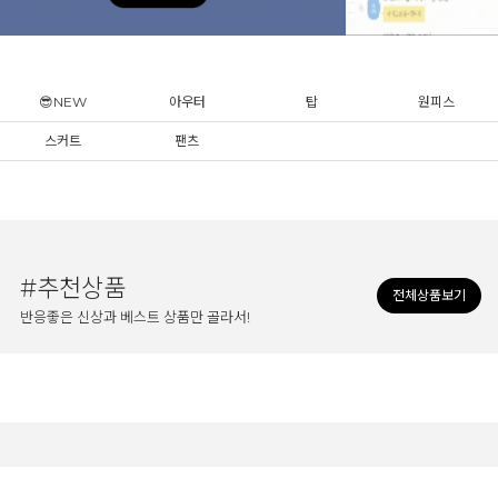
😎NEW
아우터
탑
원피스
스커트
팬츠
#추천상품
전체상품보기
반응좋은 신상과 베스트 상품만 골라서!