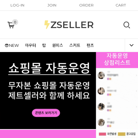
LOG-IN
JOIN
ORDER
CART
ZSELLER
0
😎NEW
아우터
탑
원피스
스커트
팬츠