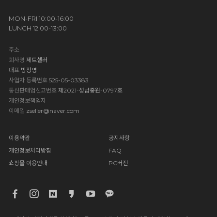
MON-FRI 10:00-16:00
LUNCH 12:00-13:00
주소
회사명
제트셀러
대표
방정영
사업자 등록번호
525-05-03383
통신판매업신고번호
제2021-성남중원-0797호
개인정보책임자
이메일
zseller@naver.com
이용약관
공지사항
개인정보처리방침
FAQ
쇼핑몰 이용안내
PC버전