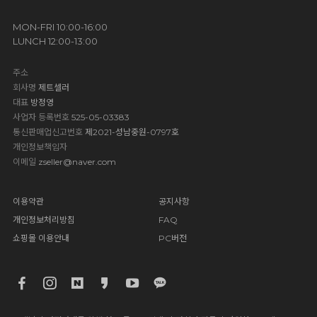
MON-FRI 10:00-16:00
LUNCH 12:00-13:00
주소
회사명
제트셀러
대표
방정영
사업자 등록번호
525-05-03383
통신판매업신고번호
제2021-성남중원-0797호
개인정보책임자
이메일
zseller@naver.com
이용약관
공지사항
개인정보처리방침
FAQ
쇼핑몰 이용안내
PC버전