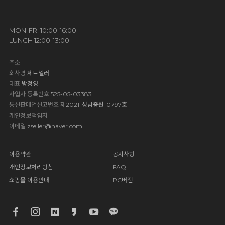
MON-FRI 10:00-16:00
LUNCH 12:00-13:00
주소
회사명
제트셀러
대표
방정영
사업자 등록번호
525-05-03383
통신판매업신고번호
제2021-성남중원-0797호
개인정보책임자
이메일
zseller@naver.com
이용약관
공지사항
개인정보처리방침
FAQ
쇼핑몰 이용안내
PC버전