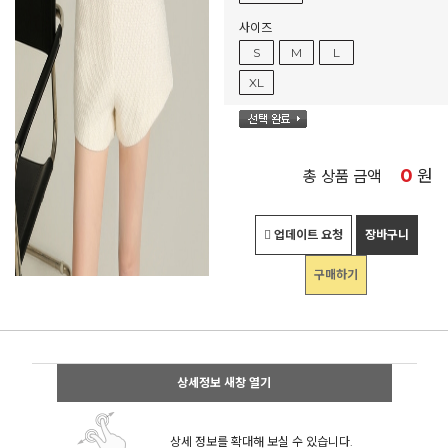
사이즈
S
M
L
XL
0
원
총 상품 금액
업데이트 요청
장바구니
구매하기
상세정보 새창 열기
상세 정보를 확대해 보실 수 있습니다.