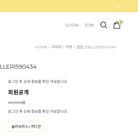
0
LOGIN
JOIN
HOME
>
아우터
>
자켓
> 집업 ZSELLER1590434
LLER1590434
로그인 후 상세 정보를 확인 가능합니다.
회원공개
40,900원
로그인 후 상세 정보를 확인 가능합니다.
슬리브리스+가디건