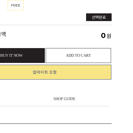
FREE
선택완료
금액
0
원
BUY IT NOW
ADD TO CART
업데이트 요청
SHOP GUIDE