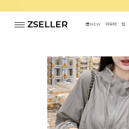
ZSELLER
😎NEW
아우터
탑