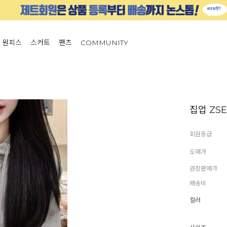
원피스
스커트
팬츠
COMMUNITY
집업 ZSE
회원등급
도매가
권장판매가
배송비
컬러