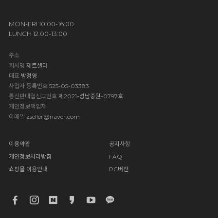
MON-FRI 10:00-16:00
LUNCH 12:00-13:00
주소
회사명
제트셀러
대표
방정영
사업자 등록번호
525-05-03383
통신판매업신고번호
제2021-성남중원-0797호
개인정보책임자
이메일
zseller@naver.com
이용약관
공지사항
개인정보처리방침
FAQ
쇼핑몰 이용안내
PC버전