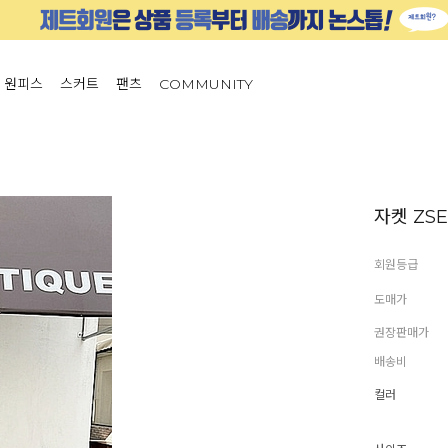
원피스
스커트
팬츠
COMMUNITY
자켓 ZSE
회원등급
도매가
권장판매가
배송비
컬러