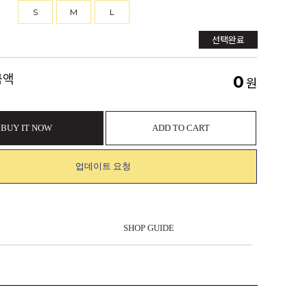
S
M
L
선택완료
금액
0
원
BUY IT NOW
ADD TO CART
업데이트 요청
SHOP GUIDE