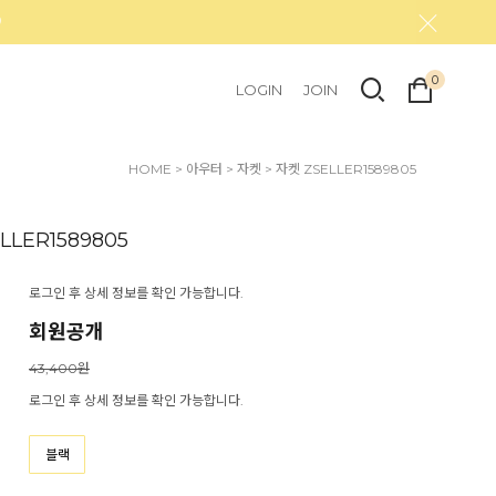
0
LOGIN
JOIN
HOME
>
아우터
>
자켓
> 자켓 ZSELLER1589805
LLER1589805
로그인 후 상세 정보를 확인 가능합니다.
회원공개
43,400원
로그인 후 상세 정보를 확인 가능합니다.
블랙