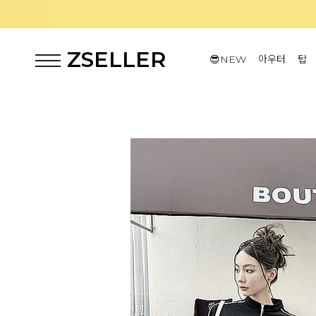
ZSELLER
😎NEW
아우터
탑