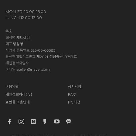
MON-FRI 10:00-16:00
LUNCH 12:00-13:00
주소
회사명
제트셀러
대표
방정영
사업자 등록번호
525-05-03383
통신판매업신고번호
제2021-성남중원-0797호
개인정보책임자
이메일
zseller@naver.com
이용약관
공지사항
개인정보처리방침
FAQ
쇼핑몰 이용안내
PC버전