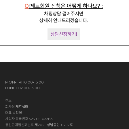
MON-FRI 10:00-16:00
LUNCH 12:00-13:00
주소
회사명
제트셀러
대표
방정영
사업자 등록번호
525-05-03383
통신판매업신고번호
제2021-성남중원-0797호