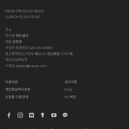
MON-FRI 10:00-16:00
LUNCH 12:00-13:00
주소
회사명
제트셀러
대표
방정영
사업자 등록번호
525-05-03383
통신판매업신고번호
제2021-성남중원-0797호
개인정보책임자
이메일
zseller@naver.com
이용약관
공지사항
개인정보처리방침
FAQ
쇼핑몰 이용안내
PC버전