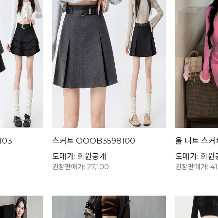
103
스커트 OOOB3598100
울 니트 스커
도매가: 회원공개
도매가: 회원
권장판매가: 27,100
권장판매가: 41