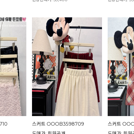
710
스커트 OOOB3598709
스커트 OOO
도매가: 회원공개
도매가: 회원