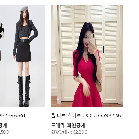
B3598341
울 니트 스커트 OOOB3598336
공개
도매가: 회원공개
,500
권장판매가: 52,200