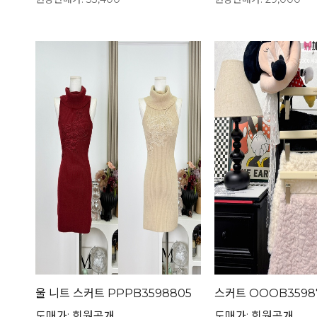
울 니트 스커트 PPPB3598805
스커트 OOOB3598
도매가: 회원공개
도매가: 회원공개