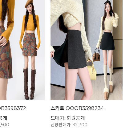
B3598372
스커트 OOOB3598234
공개
도매가: 회원공개
,500
권장판매가: 32,700