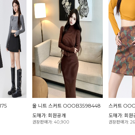
175
울 니트 스커트 OOOB3598448
스커트 OOO
도매가: 회원공개
도매가: 회원
권장판매가: 40,900
권장판매가: 26