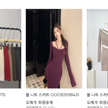
715
울 니트 스커트 OOOB3598431
울 니트 스커트
도매가: 회원공개
도매가: 회원
권장판매가: 53,400
권장판매가: 35