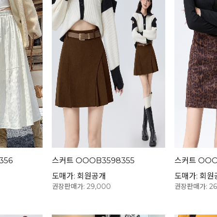
356
스커트 OOOB3598355
스커트 OOO
도매가: 회원공개
도매가: 회원
권장판매가: 29,000
권장판매가: 26