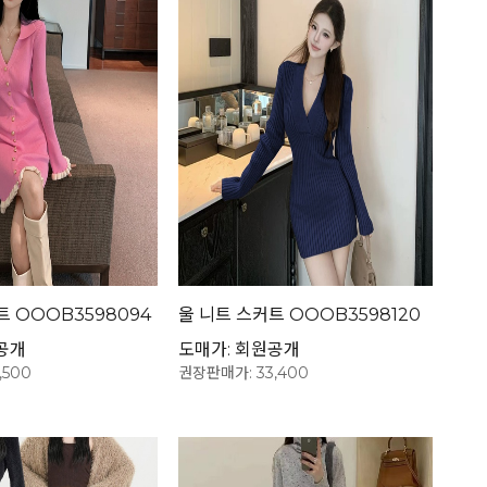
트 OOOB3598094
울 니트 스커트 OOOB3598120
공개
도매가: 회원공개
,500
권장판매가: 33,400