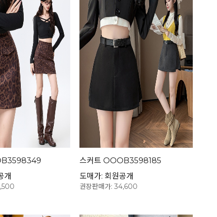
B3598349
스커트 OOOB3598185
공개
도매가: 회원공개
,500
권장판매가: 34,600