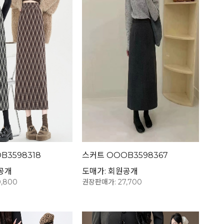
B3598318
스커트 OOOB3598367
공개
도매가: 회원공개
,800
권장판매가: 27,700