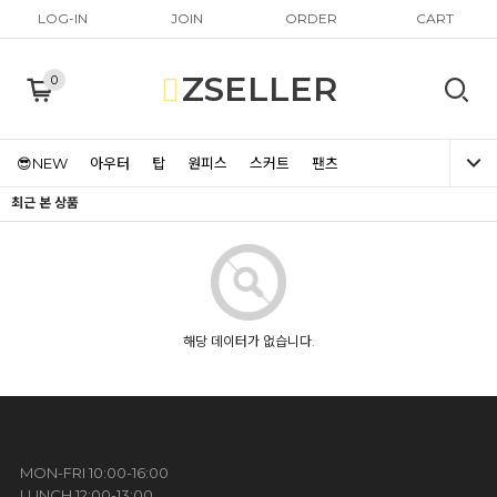
LOG-IN
JOIN
ORDER
CART
ZSELLER
0
😎NEW
아우터
탑
원피스
스커트
팬츠
최근 본 상품
해당 데이터가 없습니다.
MON-FRI 10:00-16:00
LUNCH 12:00-13:00