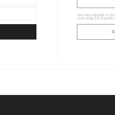
아이디 혹은 비밀번호를 잊으셨나
간단한 정보를 입력 후 잃어버린 
I