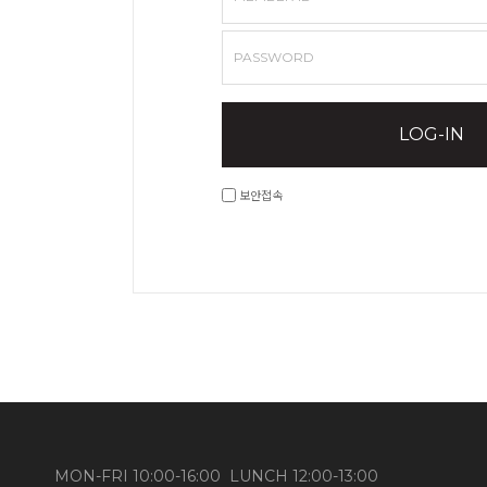
PASSWORD
LOG-IN
보안접속
MON-FRI 10:00-16:00 LUNCH 12:00-13:00