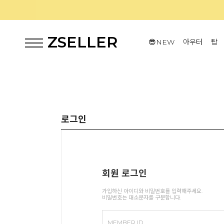
ZSELLER
😎NEW
아우터
탑
로그인
회원 로그인
가입하신 아이디와 비밀번호를 입력해주세요.
비밀번호는 대소문자를 구분합니다.
MEMBER ID