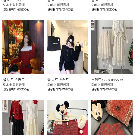
회원공개
회원공개
회원공개
도매가:
도매가:
도매가:
권장판매가:46,500원
권장판매가:43,400원
권장판매가:45,300원
울 니트 스커트..
울 니트 스커트..
스커트 OOOB3598..
회원공개
회원공개
회원공개
도매가:
도매가:
도매가:
권장판매가:60,300원
권장판매가:47,800원
권장판매가:43,400원