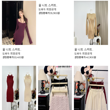
울 니트 스커트..
회원공개
도매가:
권장판매가:35,900원
울 니트 스커트..
울 니트 스커트..
회원공개
회원공개
도매가:
도매가:
권장판매가:53,400원
권장판매가:40,900원