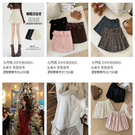
스커트 PPPB3599..
스커트 PPPB3599..
스커트 PPPB3599..
회원공개
회원공개
회원공개
도매가:
도매가:
도매가:
권장판매가:35,200원
권장판매가:37,700원
권장판매가:32,700원