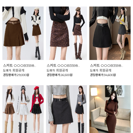
스커트 OOOB3598..
스커트 OOOB3598..
스커트 OOOB3598..
회원공개
회원공개
회원공개
도매가:
도매가:
도매가:
권장판매가:29,000원
권장판매가:26,500원
권장판매가:34,600원