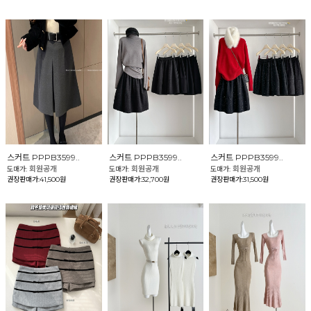
스커트 PPPB3599..
스커트 PPPB3599..
스커트 PPPB3599..
회원공개
회원공개
회원공개
도매가:
도매가:
도매가:
권장판매가:41,500원
권장판매가:32,700원
권장판매가:31,500원