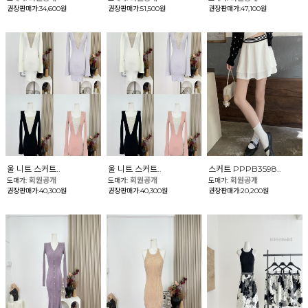
권장판매가:34,600원
권장판매가:51,500원
권장판매가:47,100원
울 니트 스커트..
울 니트 스커트..
스커트 PPPB3598..
회원공개
회원공개
회원공개
도매가:
도매가:
도매가:
권장판매가:40,300원
권장판매가:40,300원
권장판매가:20,200원