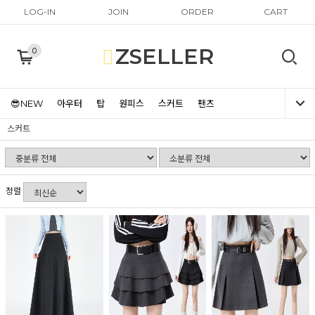
LOG-IN
JOIN
ORDER
CART
ZSELLER
0
😎NEW
아우터
탑
원피스
스커트
팬츠
스커트
정렬